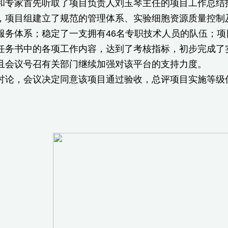
和专家首先听取了项目负责人刘玉琴主任的项目工作总结
，项目组建立了规范的管理体系、实验细胞资源质量控制
服务体系；稳定了一支拥有46名专职技术人员的队伍；
任务书中的各项工作内容，达到了考核指标，初步完成了
且会议号召有关部门继续加强对该平台的支持力度。
，会议决定同意该项目通过验收，总评项目实施等级
009-9