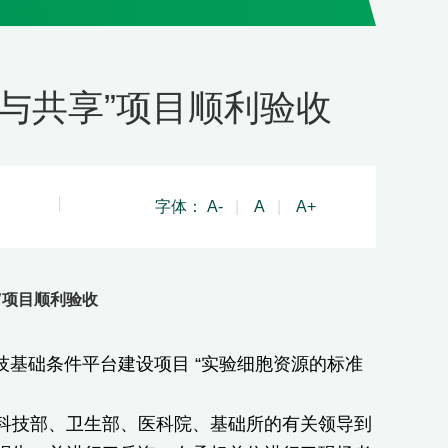
与共享”项目顺利验收
字体：
A-
|
A
|
A+
”项目顺利验收
技基础条件平台建设项目 “实验细胞资源的标准
技部、卫生部、医科院、基础所的有关领导到