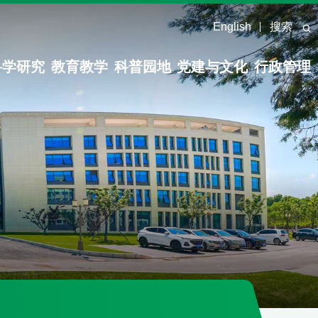
English
搜索
科学研究
教育教学
科普园地
党建与文化
行政管理