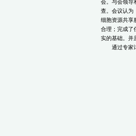
会。与会领导
查。会议认为
细胞资源共享
合理；完成了
实的基础。并
通过专家讨论
2