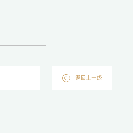
返回上一级