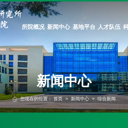
所院概况
新闻中心
基地平台
人才队伍
新闻中心
您现在的位置：
首页
>
新闻中心
>
综合新闻