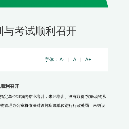
训与考试顺利召开
字体：
A-
|
A
|
A+
试顺利召开
指定单位组织的专业培训，未经培训、没有取得“实验动物从
动物管理办公室将依法对设施所属单位进行行政处罚，吊销设