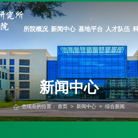
所院概况
新闻中心
基地平台
人才队伍
新闻中心
您现在的位置：
首页
>
新闻中心
>
综合新闻