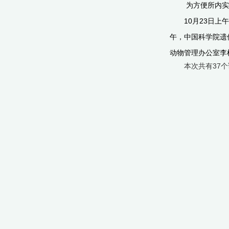
为方便所内实
10月23日
午，中国科学院遗
动物管理办公室李
本次共有37个课