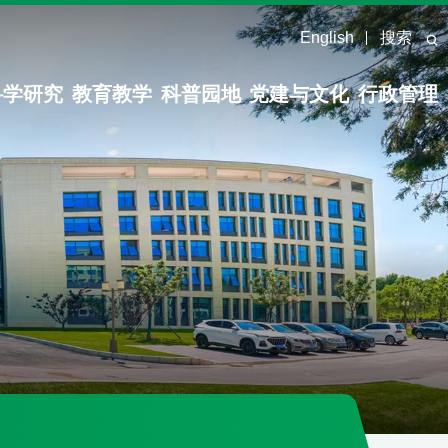
English
搜索
科学研究
教育教学
科普园地
党建与文化
行政管理