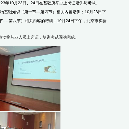
3年10月23日、24日在基础所举办上岗证培训与考试。
物基础知识（第一节—第四节）相关内容培训；10月23日下
---第八节）相关内容的培训；10月24日下午，北京市实验
验动物从业人员上岗证，培训考试圆满完成。