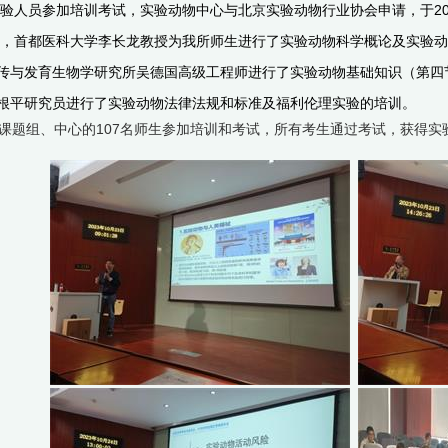
验人员参加培训考试，实验动物中心与北京实验动物行业协会申请，于202
上午，首都医科大学李长龙教授为我所师生进行了实验动物科学概论及实验动
传与发育生物学研究所吴德国高级工程师进行了实验动物基础知识（第四节-
根平研究员进行了实验动物法律法规和标准及福利伦理实验的培训。
题组、中心的107名师生参加培训和考试，所有考生通过考试，获得实