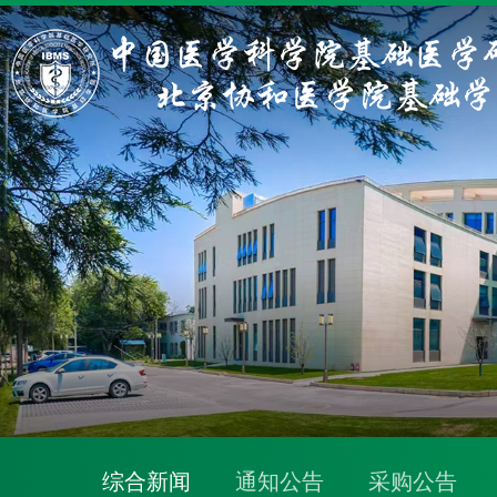
综合新闻
通知公告
采购公告