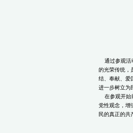
通过参观活动
的光荣传统，
结、奉献、爱
进一步树立为
在参观开始前
党性观念，增
民的真正的共