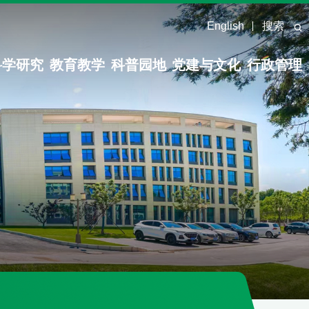
English
搜索
科学研究
教育教学
科普园地
党建与文化
行政管理