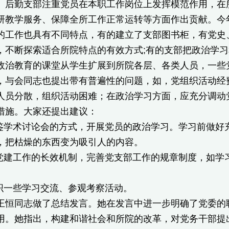
勤支部注重党员在本职工作岗位上发挥模范作用，在所
研教学服务、保障全所工作正常运转等方面作出贡献。今
作也具有不同特点，有的建立了支部图书柜，有党史、
，不断探索适合所院特点的有效方式;有的支部把政治学
政治教育的课堂从学生扩展到所院各层、各类人员，一些
会同志也提出带有普遍性的问题，如，党组织活动经费
人员分散，组织活动困难；在政治学习方面，应充分调动
措施。大家还提出建议：
术讨论会的方式，开展党员的政治学习。学习前做好充
，把枯燥的东西变为吸引人的内容。
工作的长效机制，完善党支部工作的规章制度，如学习
一些学习交流、参观考察活动。
同志做了总结发言。她在发言中进一步明确了党委的职
用。她指出，构建和谐社会和所院的改革，对党务干部提