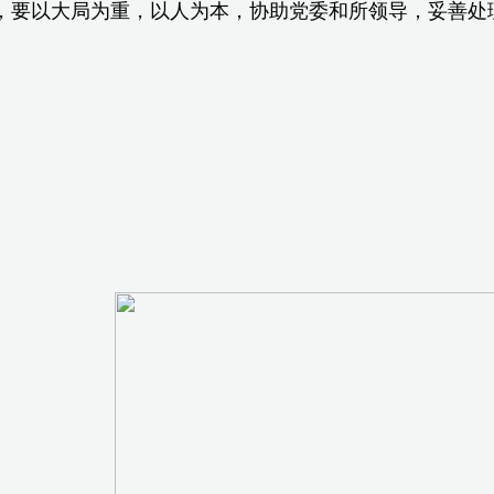
，要以大局为重，以人为本，协助党委和所领导，妥善处
党政办
00七年一月