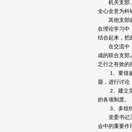
机关支部、后
全心全意为科
其他支部的工
在理论学习中
结合起来，把
在交流中，与
成的联合支部
乏行之有效的
1、要借鉴学
题，进行讨论
2、建立党建
的各项制度。
3、多组织
党委书记王恒
会中的重要作