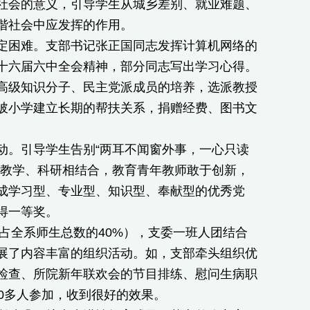
社会的意义，引导学生从城乡差别、就业难题、
谐社会中应发挥的作用。
困难。支部书记张正国同志发挥计算机网络的
十六届六中全会精神，部分同志写出学习心得。
级知识分子、民主党派成员的培养，选派教授
陂小学建立长期的帮扶关系，捐赠经费、图书文
。引导学生告别“两耳不闻窗外事，一心只读
和教学、科研相结合，教育青年教师敢于创新，
成学习型、专业型、知识型、奉献型的优秀党
得一等奖。
占全系师生总数的40%），支委一班人团结合
展了内容丰富的组织活动。如，支部牵头组织优
检查、所院新年联欢会的节目排练、慰问生病职
0多人参加，收到很好的效果。