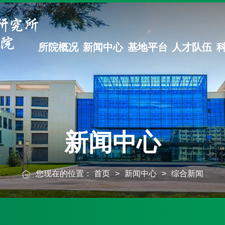
所院概况
新闻中心
基地平台
人才队伍
新闻中心
您现在的位置：
首页
>
新闻中心
>
综合新闻