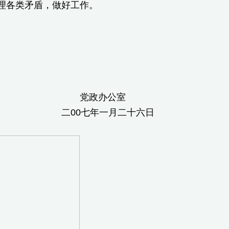
理各类矛盾，做好工作。
公室
二十六日