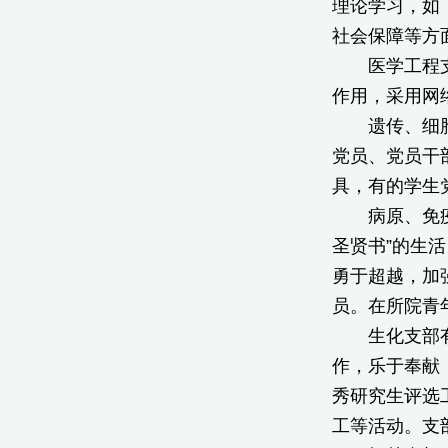
理论学习，如
社会保障等方
医学工程支部
作用，采用网
遗传、细胞支
党员、党员干
具，有的学生
病原、免疫支
圣贤书”的生
勇于超越，加
员。在所院青
生化支部有九
作，乐于奉献
秀研究生评选
工等活动。支