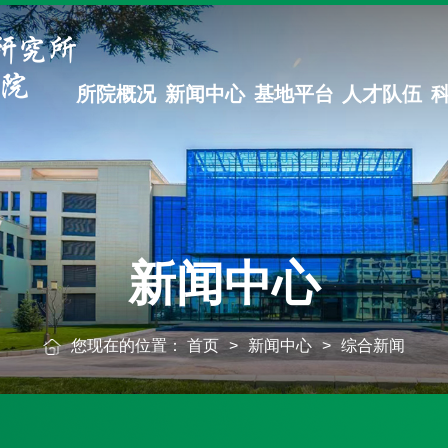
所院概况
新闻中心
基地平台
人才队伍
新闻中心
您现在的位置：
首页
>
新闻中心
>
综合新闻