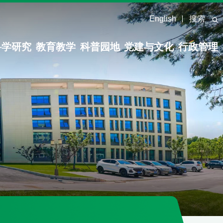
English
搜索
科学研究
教育教学
科普园地
党建与文化
行政管理