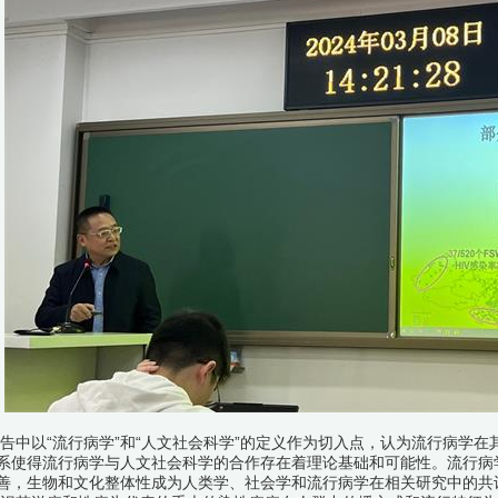
告中以“流行病学”和“人文社会科学”的定义作为切入点，认为流行病学
系使得流行病学与人文社会科学的合作存在着理论基础和可能性。流行病学
善，生物和文化整体性成为人类学、社会学和流行病学在相关研究中的共