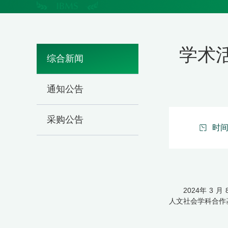
学术
综合新闻
通知公告
采购公告
时间：
2024年
3
月
人文社会学科合作