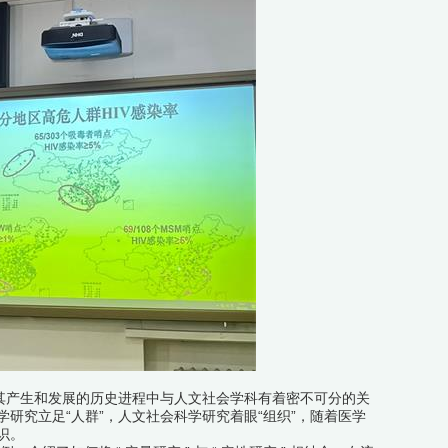
在其产生和发展的历史进程中与人文社会学科有着密不可分的关
研究立足“人群”，人文社会科学研究着眼“组织”，随着医学
识。