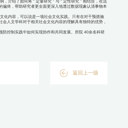
例，介绍了如何将
“
定量研究
”
与
“
定性研究
”
相结合，在流
的偏倚，帮助研究者更全面更深入地透过数据现象认清事物本
文化内容，可以说是一项社会文化实践。只有在对干预措施
社会人文学科对于相关社会文化内容的理解具有独特的优势，
。
防控制实践中如何实现协作和共同发展。所院 40余名科研
返回上一级