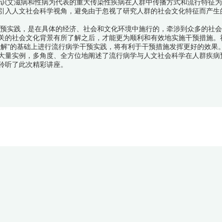
识艾滋病和性病为代表的重大传染性疾病在人群中传播方式和流行特征为
引入人文社会科学视角，避免由于忽视了研究人群的社会文化特征而产生
预实践，是在具体的经济、社会和文化环境中施行的，牵涉到众多的社会
关的社会文化背景有所了解之后，才能更为顺利和有效地实施干预措施。
理解”的基础上进行流行病学干预实践，将有利于干预措施发挥更好的效果
大量实例，多角度、全方位地阐述了流行病学与人文社会科学在人群疾病预
聆听了此次精彩讲座。