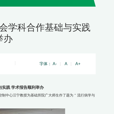
会学科合作基础与实践
举办
字体：
A-
|
A
|
A+
实践 学术报告顺利举办
控制中心汪宁教授为基础所院广大师生作了题为
“
流行病学与