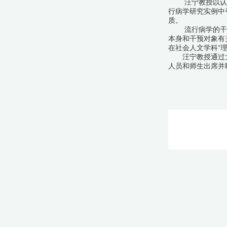
汪宁教授以认
行病学研究实例中
质。
流行病学的干
本身和干预对象有
在社会人文学科“
汪宁教授通过
人员和师生出席并