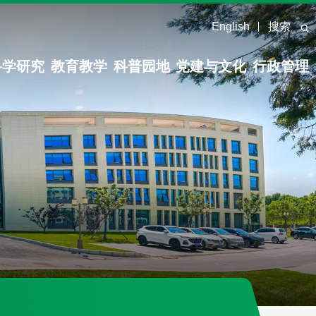
English
搜索
科学研究
教育教学
科普园地
党建与文化
行政管理