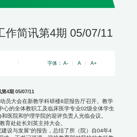
讯第4期 05/07/11
字体：
A-
|
A
|
A+
 05/07/11
估动员大会在新教学科研楼8层报告厅召开。教学
中心的全体教职工及临床医学专业02级全体学生
协和医院和护理学院的迎评负责人光临会议。
教育处处长刘英主持大会。
建设与发展”的报告，总结了所（院）自04年4