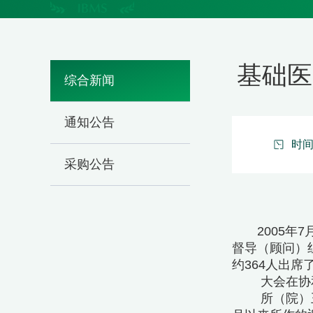
基础医
综合新闻
通知公告
时间：
采购公告
2005
督导（顾问）
约364人出
大会在协
所（院）