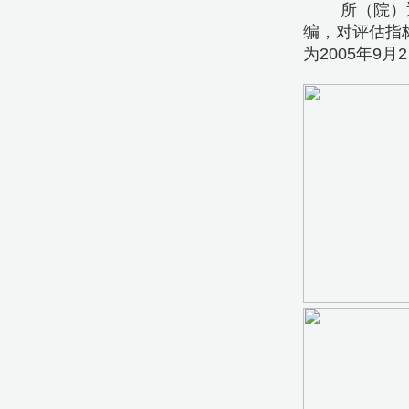
所（院）
编，对评估指
为2005年9月