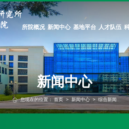
所院概况
新闻中心
基地平台
人才队伍
新闻中心
您现在的位置：
首页
>
新闻中心
>
综合新闻