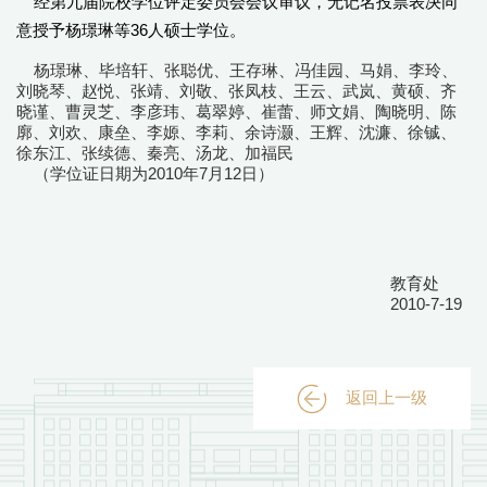
经第九届院校学位评定委员会会议审议，无记名投票表决同
意授予杨璟琳等36人硕士学位。
杨璟琳、毕培轩、张聪优、王存琳、冯佳园、马娟、李玲、
刘晓琴、赵悦、张靖、刘敬、张凤枝、王云、武岚、黄硕、齐
晓谨、曹灵芝、李彦玮、葛翠婷、崔蕾、师文娟、陶晓明、陈
廓、刘欢、康垒、李嫄、李莉、余诗灏、王辉、沈濂、徐铖、
徐东江、张续德、秦亮、汤龙、加福民
（学位证日期为2010年7月12日）
教育处
2010-7-19
返回上一级