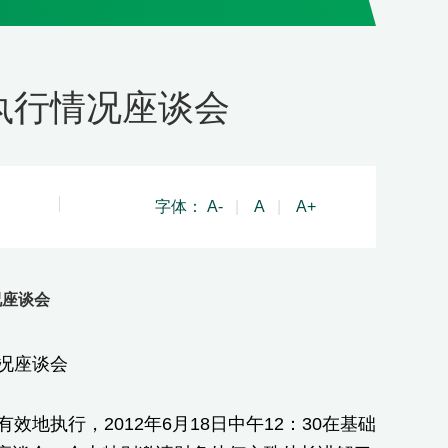
执行情况座谈会
字体：
A-
|
A
|
A+
况座谈会
况座谈会
执行，2012年6月18日中午12：30在基础