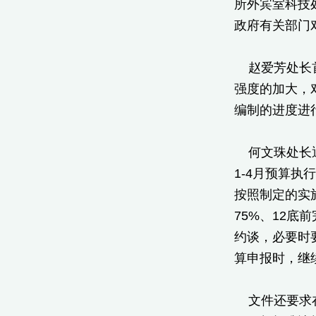
所外宾室科技
政府有关部门
赵爱芳处长首
强度的加大，
编制的进度进
何文珠处长通
1-4月预算
按照制定的实
75%、12
约谈，必要时
算申报时，继
文件还要求在