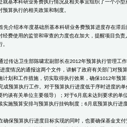
处就基本科研业务费执行情况及相关事宜组织了一个小型
对预算执行的相关政策和制度。
先介绍本年度基础所基本科研业务费预算进度存在滞后
对经费使用的监管和审查的力度也在加大，提醒项目负责
行。
过传达卫生部陈啸宏副部长在2012年预算执行管理工作
执行进度情况的通报这两个文件，讲解了政府有关部门对预
施计划和工作措施，切实取得执行效果，确保1012年预算
底前完成预算执行工作。对于预算执行进度低于序时进度的
要约谈有关单位主要领导）；对于6月底未达到要求的单位
续实施预算安排与预算执行挂钩制度；6月底预算执行进度未
确保预算执行进度目标实现的同时，也要确保基金支付