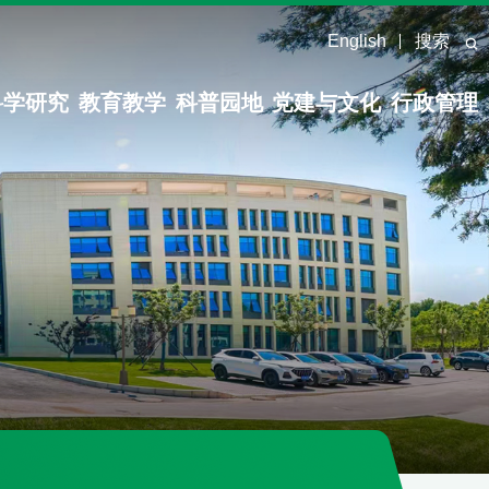
English
搜索
科学研究
教育教学
科普园地
党建与文化
行政管理