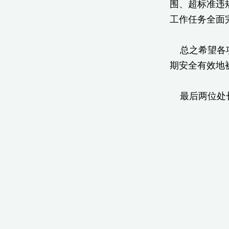
围、超标准违
工作任务全面
总之希望各项
期安全有效地
最后两位处长
基
20