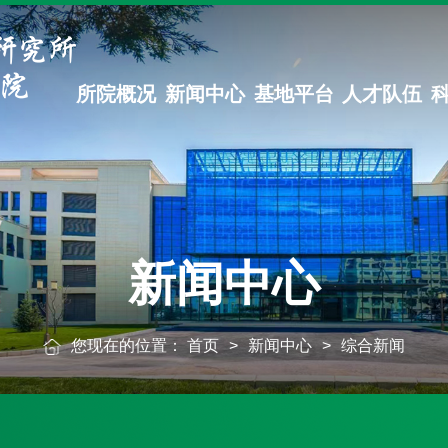
所院概况
新闻中心
基地平台
人才队伍
新闻中心
您现在的位置：
首页
>
新闻中心
>
综合新闻