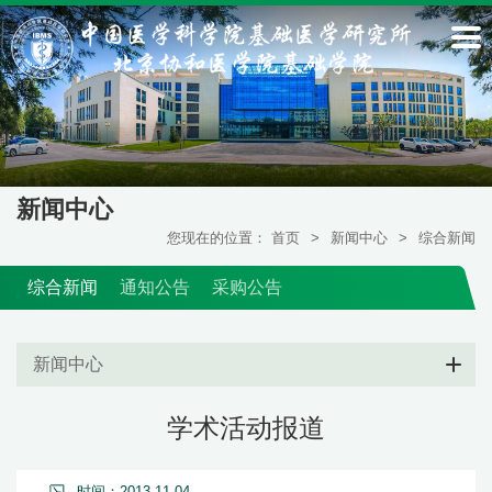
新闻中心
您现在的位置：
首页
>
新闻中心
>
综合新闻
综合新闻
通知公告
采购公告
新闻中心
学术活动报道
时间：2013-11-04