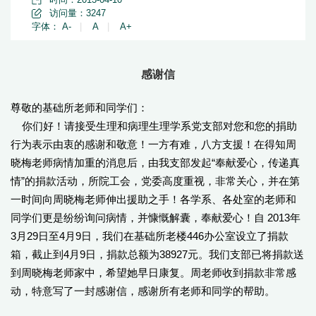
访问量：
3247
字体：
A-
|
A
|
A+
感谢信
尊敬的基础所老师和同学们：
你们好！请接受生理和病理生理学系党支部对您和您的捐助
行为表示由衷的感谢和敬意！一方有难，八方支援！在得知周
晓梅老师病情加重的消息后，由我支部发起“奉献爱心，传递真
情”的捐款活动，所院工会，党委高度重视，非常关心，并在第
一时间向周晓梅老师伸出援助之手！各学系、各处室的老师和
同学们更是纷纷询问病情，并慷慨解囊，奉献爱心！自 2013年
3月29日至4月9日，我们在基础所老楼446办公室设立了捐款
箱，截止到4月9日，捐款总额为38927元。我们支部已将捐款送
到周晓梅老师家中，希望她早日康复。周老师收到捐款非常感
动，特意写了一封感谢信，感谢所有老师和同学的帮助。