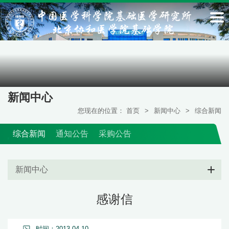
新闻中心
您现在的位置：
首页
>
新闻中心
>
综合新闻
综合新闻
通知公告
采购公告
新闻中心
感谢信
时间：2013-04-10