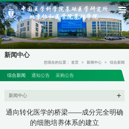
新闻中心
您现在的位置：
首页
>
新闻中心
>
综合新闻
综合新闻
通知公告
采购公告
新闻中心
通向转化医学的桥梁——成分完全明确
的细胞培养体系的建立