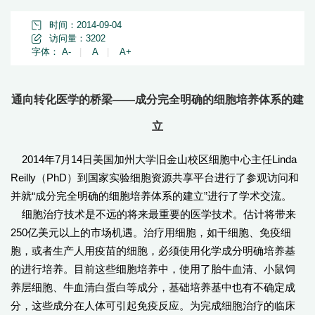
时间：2014-09-04
访问量：
3202
字体：
A-
|
A
|
A+
通向转化医学的桥梁——成分完全明确的细胞培养体系的建
立
2014年7月14日美国加州大学旧金山校区细胞中心主任Linda
Reilly（PhD）到国家实验细胞资源共享平台进行了参观访问和
并就“成分完全明确的细胞培养体系的建立”进行了学术交流。
细胞治疗技术是不远的将来最重要的医学技术。估计将带来
250亿美元以上的市场机遇。治疗用细胞，如干细胞、免疫细
胞，或者生产人用疫苗的细胞，必须使用化学成分明确培养基
的进行培养。目前这些细胞培养中，使用了胎牛血清、小鼠饲
养层细胞、牛血清白蛋白等成分，基础培养基中也有不确定成
分，这些成分在人体可引起免疫反应。为完成细胞治疗的临床