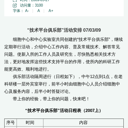
访问量：
3100
字体：
A-
|
A
|
A+
“技术平台俱乐部”活动安排 07/03/09
细胞中心和中心实验室共同创建的“技术平台俱乐部”，继续
定期举行活动，介绍中心工作内容、普及常规技术、解答常见
问题。使新入所的工作人员及研究生，尽快熟悉相关技术方
法，更好地发挥这些技术支持平台的作用，使所内的科研工作
能更高效、顺利地进行。
俱乐部活动隔周进行（日程如下），中午12点到1点，在老
科研楼一层外宾室举行，前半小时由细胞中心人员介绍细胞中
心及服务内容，后半小时答疑讨论。
带上你的经验，带上你的问题，快来吧！
“技术平台俱乐部”活动日程表（2007上）
序号
时间
内容