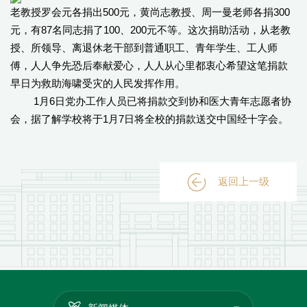
老教授罗会元各捐出500元，黄尚志教授、周一曼老师各捐300
元，有87名同志捐了100、200元不等。这次捐助活动，从老教
授、所领导、离退休老干部到普通职工、青年学生、工人师
傅，人人争先恐后奉献爱心，人人从心里都衷心希望这笔捐款
早日为救助海啸受灾的人民发挥作用。
1月6日党办工作人员已将捐款交到协和医大青年志愿者协
会，据了解学校将于1月7日将全校的捐款送交中国经十字会。
返回上一级