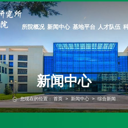
所院概况
新闻中心
基地平台
人才队伍
新闻中心
您现在的位置：
首页
>
新闻中心
>
综合新闻