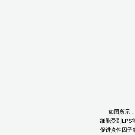
如图所示，
细胞受到LPS
促进炎性因子的