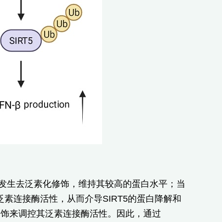
用，发生去泛素化修饰，维持其较高的蛋白水平；当
发挥泛素连接酶活性，从而介导SIRT5的蛋白降解和
化修饰来调控其泛素连接酶活性。因此，通过