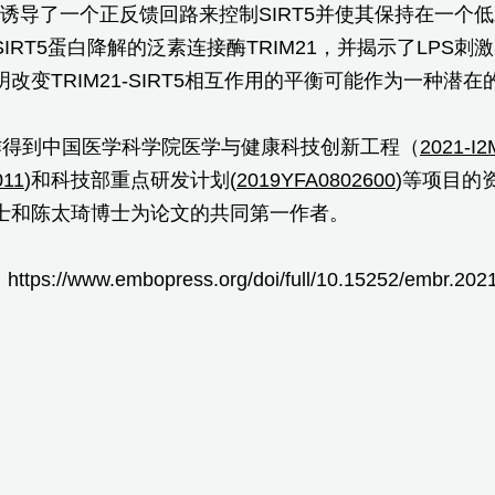
LPS诱导了一个正反馈回路来控制SIRT5并使其保持在
IRT5蛋白降解的泛素连接酶TRIM21，并揭示了LP
改变TRIM21-SIRT5相互作用的平衡可能作为一种潜
作得到中国医学科学院医学与健康科技创新工程（
2021-I2
11
)和科技部重点研发计划(
2019YFA0802600
)等项目的
士和陈太琦博士为论文的共同第一作者。
ps://www.embopress.org/doi/full/10.15252/embr.202