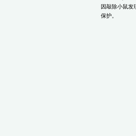
因敲除小鼠发现
保护。