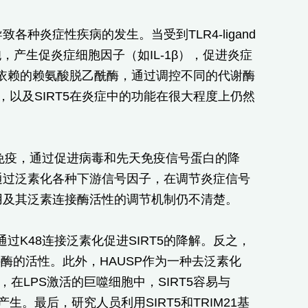
炎症性疾病的发生。当受到TLR4-ligand
巨噬细胞，产生促炎症细胞因子（如IL-1β），促进炎症
de (NAD)+依赖的赖氨酸脱乙酰酶，通过调控不同的代谢酶
，以及SIRT5在炎症中的功能在很大程度上仍然
天免疫，通过促进病毒和先天免疫信号蛋白的降
，通过泛素化各种下游信号因子，在调节炎症信号
作用及其泛素连接酶活性的调节机制仍不清楚。
通过K48连接泛素化促进SIRT5的降解。反之，
泛素连接酶的活性。此外，HAUSP作为一种去泛素化
是，在LPS激活的巨噬细胞中，SIRT5容易与
的产生。最后，研究人员利用SIRT5和TRIM21基