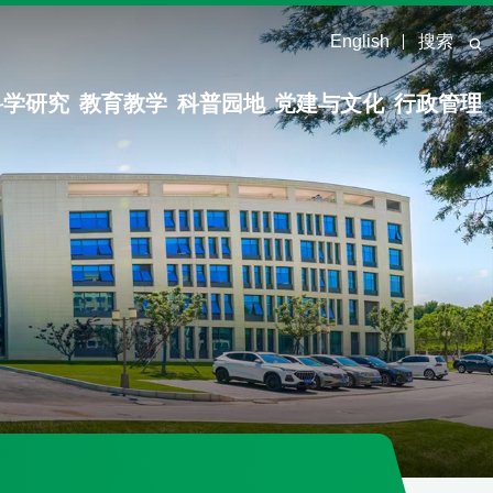
English
搜索
科学研究
教育教学
科普园地
党建与文化
行政管理