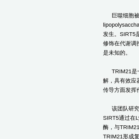
巨噬细胞被
lipopoly
发生。SIRT5是
修饰在代谢调控
是未知的。
TRIM2
解，具有效应
传导方面发挥
该团队研究
SIRT5通过
酶，与TRIM
TRIM21形成