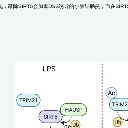
，敲除SIRT5会加重DSS诱导的小鼠结肠炎，而在SIRT