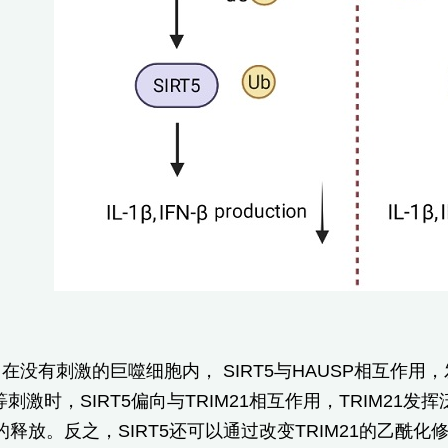
在没有刺激的巨噬细胞内， SIRT5与HAUSP相互作
等刺激时，SIRT5偏向与TRIM21相互作用，TRIM21
释放。反之，SIRT5还可以通过改变TRIM21的乙酰