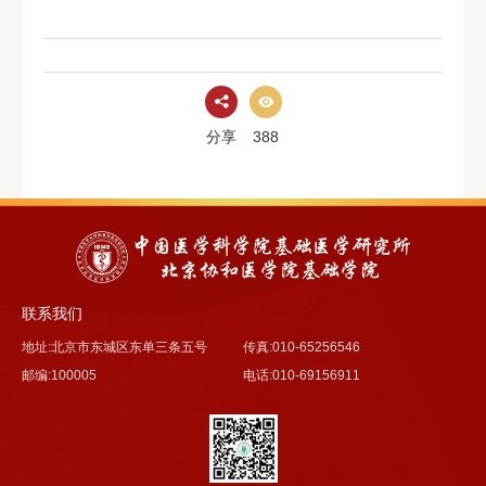
分享
388
联系我们
地址:北京市东城区东单三条五号
传真:010-65256546
邮编:100005
电话:010-69156911