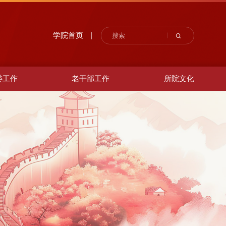
学院首页
|
委工作
老干部工作
所院文化