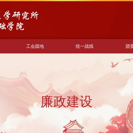
工会园地
统一战线
团
廉政建设