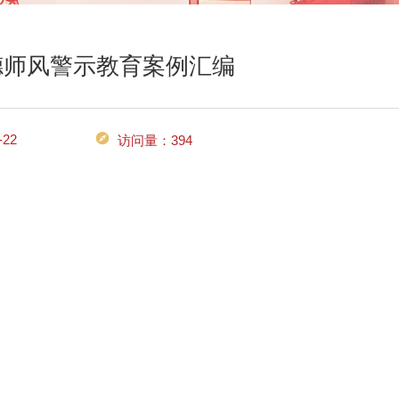
德师风警示教育案例汇编
22
访问量：
394