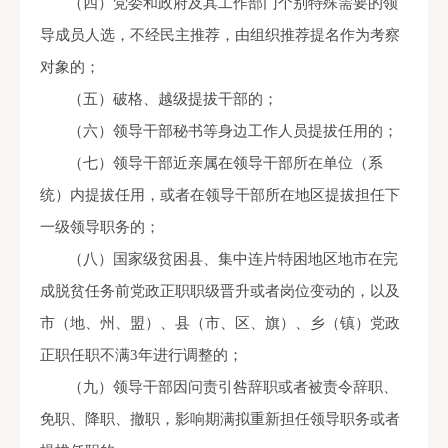
（四）党委和政府及其工作部门个别特殊需要的领
导成员人选，不经民主推荐，由组织推荐提名作为考察
对象的；
（五）破格、越级提拔干部的；
（六）领导干部秘书等身边工作人员提拔任用的；
（七）领导干部近亲属在领导干部所在单位（系
统）内提拔任用，或者在领导干部所在地区提拔担任下
一级领导职务的；
（八）国家级贫困县、集中连片特困地区地市在完
成脱贫任务前党政正职职级晋升或者岗位变动的，以及
市（地、州、盟）、县（市、区、旗）、乡（镇）党政
正职任职不满
3
年进行调整的；
（九）领导干部因问责引咎辞职或者被责令辞职、
免职、降职、撤职，影响期满拟重新担任领导职务或者