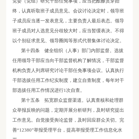
党委（党组）研究干部任免事项，应当把酝酿贯穿始
终，认真听取班子成员意见。会议讨论决定时，领导班
子成员应当逐一发表意见，主要负责人最后表态。领导
班子成员对人选意见分歧较大时，应当暂缓表决。不得
以个别征求意见、领导圈阅等形式代替集体讨论决定。
第十四条 健全组织（人事）部门内部监督。选拔
任用领导干部应当向干部监督机构了解情况，干部监督
机构负责人列席研究讨论干部任免事项会议。认真执行
干部选拔任用工作纪实制度，建立自查制度，每年对干
部选拔任用工作情况进行
1
次自查。
第十五条 拓宽群众监督渠道。认真查核和处理群
众举报反映的问题，定期开展分析研判，及时研究提出
工作意见。自觉接受舆论监督，及时回应群众关切。完
善“
12380
”举报受理平台，提高举报受理工作信息化水