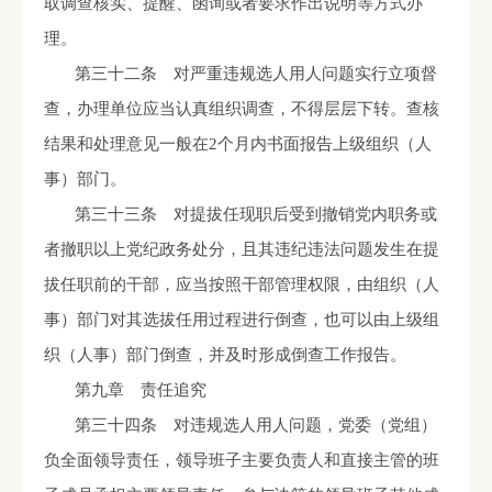
取调查核实、提醒、函询或者要求作出说明等方式办
理。
第三十二条 对严重违规选人用人问题实行立项督
查，办理单位应当认真组织调查，不得层层下转。查核
结果和处理意见一般在
2
个月内书面报告上级组织（人
事）部门。
第三十三条 对提拔任现职后受到撤销党内职务或
者撤职以上党纪政务处分，且其违纪违法问题发生在提
拔任职前的干部，应当按照干部管理权限，由组织（人
事）部门对其选拔任用过程进行倒查，也可以由上级组
织（人事）部门倒查，并及时形成倒查工作报告。
第九章 责任追究
第三十四条 对违规选人用人问题，党委（党组）
负全面领导责任，领导班子主要负责人和直接主管的班