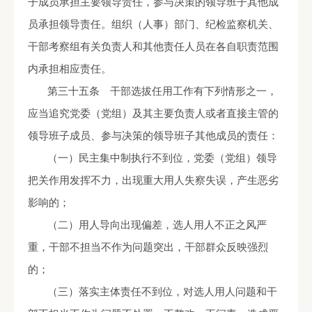
子成员承担主要领导责任，参与决策的领导班子其他成
员承担领导责任。组织（人事）部门、纪检监察机关、
干部考察组有关负责人和其他责任人员在各自职责范围
内承担相应责任。
第三十五条 干部选拔任用工作有下列情形之一，
应当追究党委（党组）及其主要负责人或者直接主管的
领导班子成员、参与决策的领导班子其他成员的责任：
（一）民主集中制执行不到位，党委（党组）领导
把关作用发挥不力，出现重大用人失察失误，产生恶劣
影响的；
（二）用人导向出现偏差，选人用人不正之风严
重，干部不担当不作为问题突出，干部群众反映强烈
的；
（三）落实主体责任不到位，对选人用人问题和干