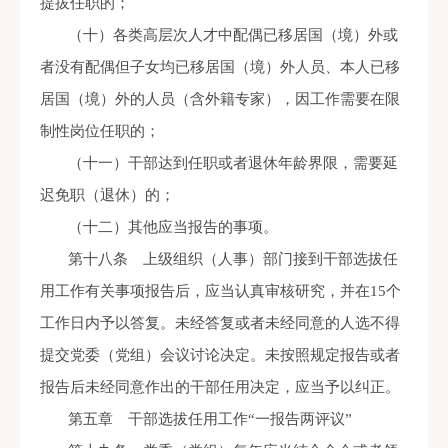
提拔任职的；
（十）各类高层次人才中配偶已移居国（境）外或
者没有配偶但子女均已移居国（境）外人员、本人已移
居国（境）外的人员（含外籍专家），因工作需要在限
制性岗位任职的；
（十一）干部达到任职或者退休年龄界限，需要延
迟免职（退休）的；
（十二）其他应当报告的事项。
第十八条 上级组织（人事）部门接到干部选拔任
用工作有关事项报告后，应当认真审核研究，并在
15
个
工作日内予以答复。未经答复或者未经同意的人选不得
提交党委（党组）会议讨论决定。未按照规定报告或者
报告后未经同意作出的干部任用决定，应当予以纠正。
第五章 干部选拔任用工作“一报告两评议”