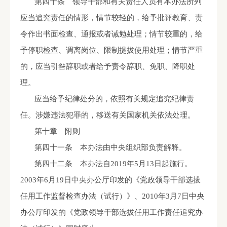
第四十条 领导干部和有关责任人员有本办法所列
应当追究责任的情形，情节较轻的，给予批评教育、责
令作出书面检查、通报或者诫勉处理；情节较重的，给
予停职检查、调离岗位、限制提拔使用处理；情节严重
的，应当引咎辞职或者给予责令辞职、免职、降职处
理。
应当给予纪律处分的，依照有关规定追究纪律责
任。涉嫌违法犯罪的，移送有关国家机关依法处理。
第十章 附则
第四十一条 本办法由中央组织部负责解释。
第四十二条 本办法自
2019
年
5
月
13
日起施行。
2003
年
6
月
19
日中央办公厅印发的《党政领导干部选拔
任用工作监督检查办法（试行）》、
2010
年
3
月
7
日中央
办公厅印发的《党政领导干部选拔任用工作责任追究办