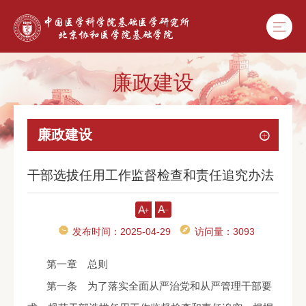
廉政建设
廉政建设
干部选拔任用工作监督检查和责任追究办法
发布时间：2025-04-29
访问量：
3093
第一章 总则
第一条 为了落实全面从严治党和从严管理干部要