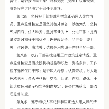
责任，是否按照民主集中制和党委（党组）议事规则、
决策程序讨论决定干部任免事项。
第七条 坚持好干部标准和树立正确用人导向情
况。重点监督检查是否坚持德才兼备、以德为先，坚持
五湖四海、任人唯贤，坚持事业为上、公道正派；是否
坚持新时期好干部标准，严把政治关、品行关、能力
关、作风关、廉洁关，选拔任用忠诚干净担当的干部。
第八条 执行干部选拔任用工作政策规定情况。重
点监督检查是否按照机构规格和职数、资格条件、工作
程序选拔任用干部；是否深入考察，认真查核，对人选
严格把关；是否严格执行交流、回避、任期、退休、干
部选拔任用请示报告等制度规定；是否严格落实干部管
理监督制度。
第九条 遵守组织人事纪律和匡正选人用人风气情