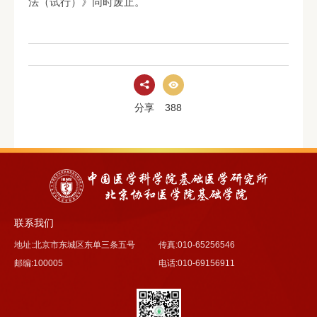
法（试行）》同时废止。
分享
388
联系我们
地址:北京市东城区东单三条五号
传真:010-65256546
邮编:100005
电话:010-69156911