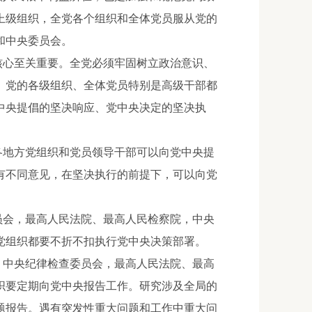
上级组织，全党各个组织和全体党员服从党的
和中央委员会。
核心至关重要。全党必须牢固树立政治意识、
。党的各级组织、全体党员特别是高级干部都
中央提倡的坚决响应、党中央决定的坚决执
各地方党组织和党员领导干部可以向党中央提
有不同意见，在坚决执行的前提下，可以向党
。
员会，最高人民法院、最高人民检察院，中央
党组织都要不折不扣执行党中央决策部署。
，中央纪律检查委员会，最高人民法院、最高
织要定期向党中央报告工作。研究涉及全局的
题报告。遇有突发性重大问题和工作中重大问