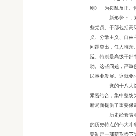
则》，为拨乱反正、
新形势下，党内
些党员、干部包括高
义、分散主义、自由
问题突出，任人唯亲
延。特别是高级干部
动。这些问题，严重
民事业发展。这就要
党的十八大以来
紧密结合，集中整饬
新局面提供了重要保
历史经验表明，
的历史特点的伟大斗
要制定一部新形势下