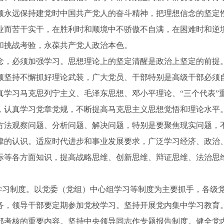
远保持建党时中国共产党人的奋斗精神，把理想信念的坚定性
业而苦干实干，在胜利时和顺境中不骄傲不自满，在困难时和逆
和挑战考验，永葆共产党人政治本色。
必须加强学习。思想理论上的坚定清醒是政治上坚定的前提。
须坚持不懈抓好理论武装，广大党员、干部特别是高级干部必须
真学习马克思列宁主义、毛泽东思想、邓小平理论、“三个代表”
，认真学习党章党规，不断提高马克思主义思想觉悟和理论水平
方法观察问题、分析问题、解决问题，特别是要聚焦现实问题，
律的认识。适应时代进步和事业发展要求，广泛学习经济、政治
际等各方面知识，提高战略思维、创新思维、辩证思维、法治思
学习制度。以党委（党组）中心组学习等制度为主要抓手，各级
务，领导干部要定期参加党校学习。坚持开展党内集中学习教育
部考核的重要内容。坚持中央领导同志作专题报告制度。健全党