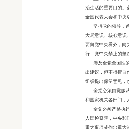
治生活的重要目的。
全国代表大会和中央
坚持党的领导，
大局意识、核心意识
要向党中央看齐，向
行、党中央禁止的坚
涉及全党全国性
出建议，但不得擅自
组织提出保留意见，
全党必须自觉服
和国家机关各部门，
全党必须严格执
人民检察院，中央和
重大事项或作出重大