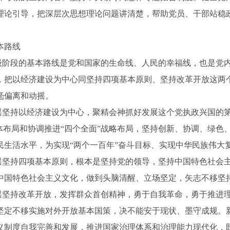
理论引导，把深层次思想理论问题讲清楚，帮助党员、干部站稳
本路线
级阶段的基本路线是党和国家的生命线、人民的幸福线，也是党
，把以经济建设为中心同坚持四项基本原则、坚持改革开放这两
毫偏离和动摇。
摇坚持以经济建设为中心，聚精会神抓好发展这个党执政兴国的
体布局和协调推进
“
四个全面
”
战略布局，坚持创新、协调、绿色
民生活水平，为实现
“
两个一百年
”
奋斗目标、实现中华民族伟大
摇坚持四项基本原则，根本是坚持党的领导，坚持中国特色社会
中国特色社会主义文化，做到头脑清醒、立场坚定，矢志不移坚
摇坚持改革开放，发挥群众首创精神，勇于自我革命，勇于推进
坚定不移实施对外开放基本国策，决不能安于现状、墨守成规。
义制度自我完善和发展，推进国家治理体系和治理能力现代化，