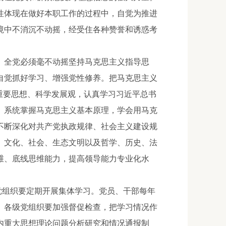
体现在做好本职工作的过程中，自觉为推进
境中不消沉不动摇，经受住各种赞誉和诱惑考
全党必须毫不动摇坚持马克思主义指导思
自觉抓好学习、增强党性修养。把马克思主义
重要思想、科学发展观，认真学习习近平总书
。系统掌握马克思主义基本原理，学会用马克
不断深化对共产党执政规律、社会主义建设规
、文化、社会、生态文明以及哲学、历史、法
维、底线思维能力，提高领导能力专业化水
党组织要定期开展集体学习。党员、干部每年
。各级党组织要加强督促检查，把学习情况作
内重大思想理论问题分析研究和情况通报制