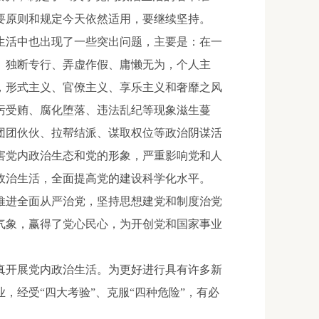
要原则和规定今天依然适用，要继续坚持。
活中也出现了一些突出问题，主要是：在一
、独断专行、弄虚作假、庸懒无为，个人主
，形式主义、官僚主义、享乐主义和奢靡之风
污受贿、腐化堕落、违法乱纪等现象滋生蔓
团团伙伙、拉帮结派、谋取权位等政治阴谋活
害党内政治生态和党的形象，严重影响党和人
政治生活，全面提高党的建设科学化水平。
进全面从严治党，坚持思想建党和制度治党
气象，赢得了党心民心，为开创党和国家事业
开展党内政治生活。为更好进行具有许多新
，经受“四大考验”、克服“四种危险”，有必