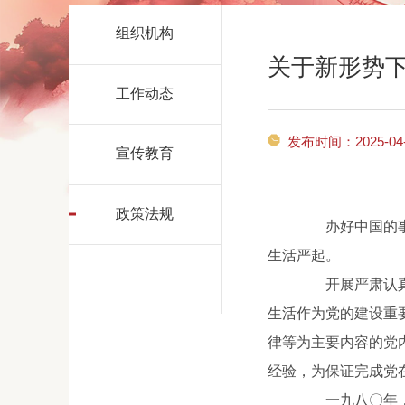
组织机构
关于新形势
工作动态
发布时间：2025-04-
宣传教育
政策法规
办好中国的事情
生活严起。
开展严肃认真的
生活作为党的建设重
律等为主要内容的党
经验，为保证完成党
一九八〇年，党