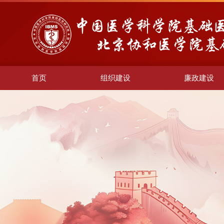
首页
组织建设
廉政建设