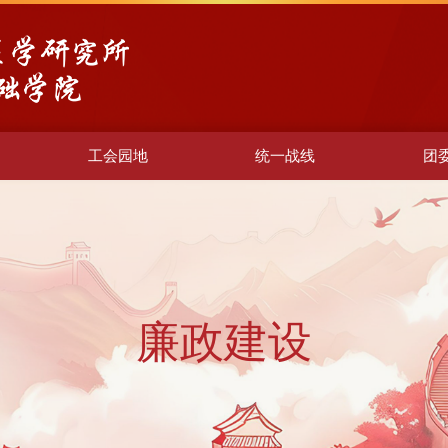
工会园地
统一战线
团
廉政建设