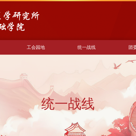
工会园地
统一战线
团
统一战线