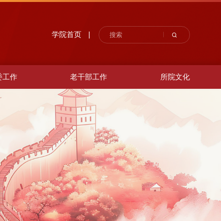
学院首页
|
委工作
老干部工作
所院文化