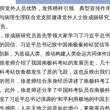
挥党外人员优势，发挥榜样引领、典型宣传作用
与病理生理联合党支部邀请党外人士徐成丽研究
报告。
，徐成丽研究员首先带领大家学习了习近平总
的回信、习近平总书记致中国南极秦岭站贺信等
创新，为造福人类、推动构建人类命运共同体作
徐老师介绍了我国南极科考站的发展历史，几
科考站饮食都发生了质的飞跃，这也反映出我
的照片，徐老师结合亲身经历讲述了南极科考
。此外，徐老师还分享了中国科考队员在南极
现了习近平总书记强调的“和平利用极地的中国主
生感悟：人在天地之间是如此渺小，要敬畏自