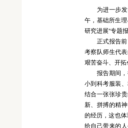
为进一步发
午，基础所生理
研究进展”专题
正式报告前
考察队师生代表
艰苦奋斗、开拓
报告期间，
小到科考服装、
结合一张张珍贵
新、拼搏的精神
的经历，这也体
给自己带来的人