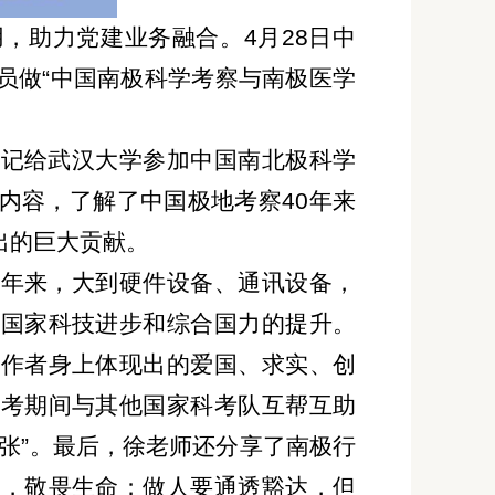
，助力党建业务融合。4月28日中
员做“中国南极科学考察与南极医学
书记给武汉大学参加中国南北极科学
内容，了解了中国极地考察40年来
出的巨大贡献。
十年来，大到硬件设备、通讯设备，
们国家科技进步和综合国力的提升。
工作者身上体现出的爱国、求实、创
科考期间与其他国家科考队互帮互助
张”。最后，徐老师还分享了南极行
然，敬畏生命；做人要通透豁达，但