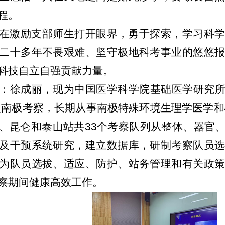
程。
在激励支部师生打开眼界，勇于探索，学习科
二十多年不畏艰难、坚守极地科考事业的悠悠
科技自立自强贡献力量。
：徐成丽，现为中国医学科学院基础医学研究所
4次南极考察，长期从事南极特殊环境生理学医学和
、昆仑和泰山站共33个考察队列从整体、器官
及干预系统研究，建立数据库，研制考察队员
为队员选拔、适应、防护、站务管理和有关政
察期间健康高效工作。