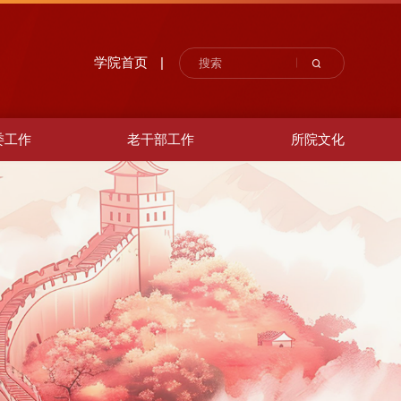
学院首页
|
委工作
老干部工作
所院文化