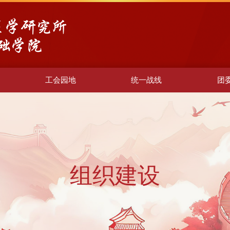
工会园地
统一战线
团
组织建设