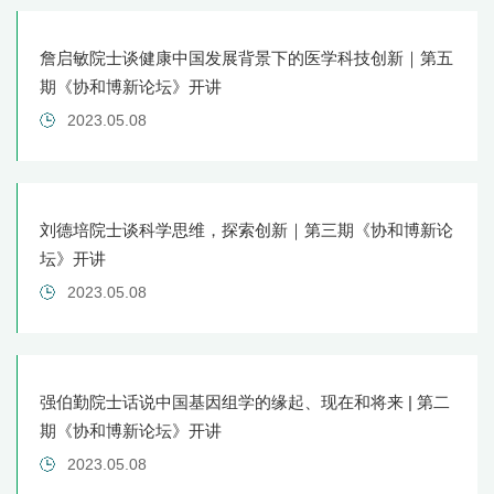
詹启敏院士谈健康中国发展背景下的医学科技创新｜第五
期《协和博新论坛》开讲
2023.05.08
刘德培院士谈科学思维，探索创新｜第三期《协和博新论
坛》开讲
2023.05.08
强伯勤院士话说中国基因组学的缘起、现在和将来 | 第二
期《协和博新论坛》开讲
2023.05.08