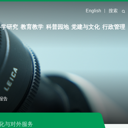
English
搜索
科学研究
教育教学
科普园地
党建与文化
行政管理
报告
化与对外服务