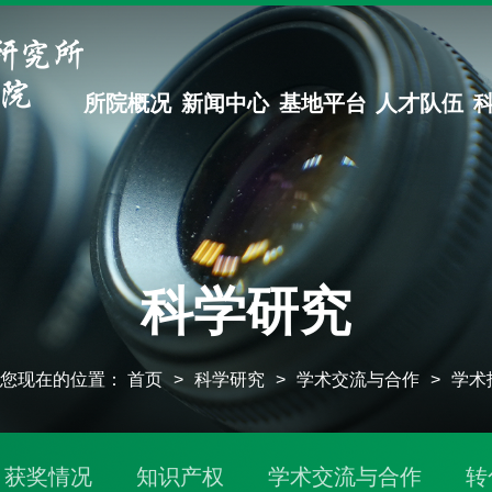
所院概况
新闻中心
基地平台
人才队伍
科学研究
您现在的位置：
首页
>
科学研究
>
学术交流与合作
>
学术
获奖情况
知识产权
学术交流与合作
转