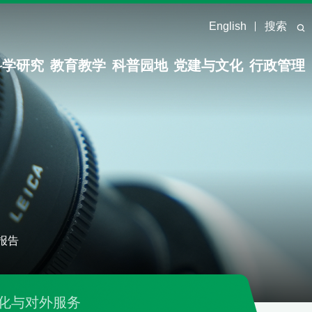
English
搜索
科学研究
教育教学
科普园地
党建与文化
行政管理
报告
化与对外服务