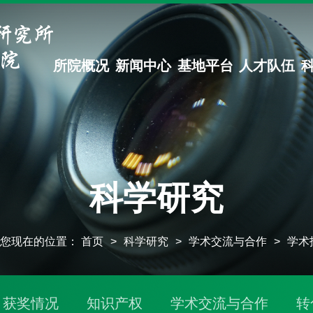
所院概况
新闻中心
基地平台
人才队伍
科学研究
您现在的位置：
首页
>
科学研究
>
学术交流与合作
>
学术
获奖情况
知识产权
学术交流与合作
转