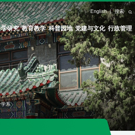
English
搜索
科学研究
教育教学
科普园地
党建与文化
行政管理
计学系