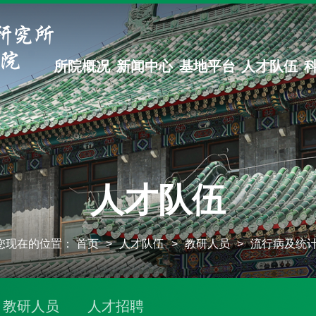
所院概况
新闻中心
基地平台
人才队伍
人才队伍
您现在的位置：
首页
>
人才队伍
>
教研人员
>
流行病及统
教研人员
人才招聘