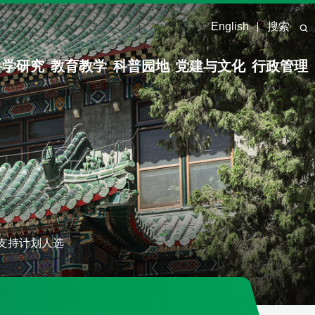
English
搜索
科学研究
教育教学
科普园地
党建与文化
行政管理
支持计划人选