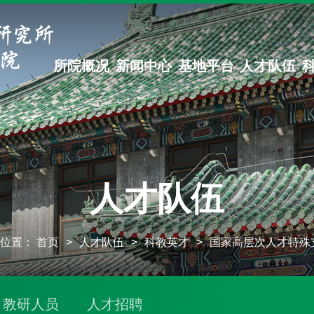
所院概况
新闻中心
基地平台
人才队伍
人才队伍
的位置：
首页
>
人才队伍
>
科教英才
>
国家高层次人才特殊
教研人员
人才招聘