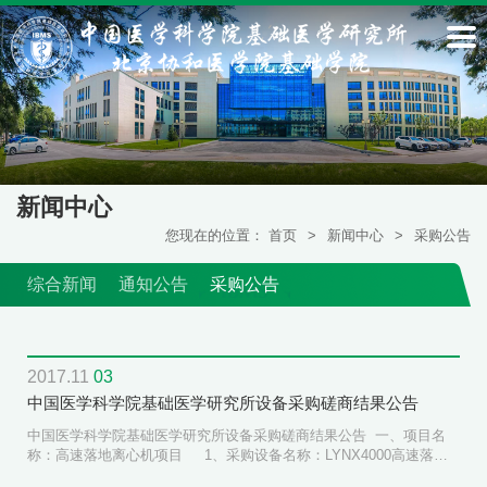
新闻中心
您现在的位置：
首页
>
新闻中心
>
采购公告
综合新闻
通知公告
采购公告
2017.11
03
中国医学科学院基础医学研究所设备采购磋商结果公告
中国医学科学院基础医学研究所设备采购磋商结果公告 一、项目名
称：高速落地离心机项目 1、采购设备名称：LYNX4000高速落地
离心机 1台 2、成交供货商名称：北京莱博艾德科技有限公司