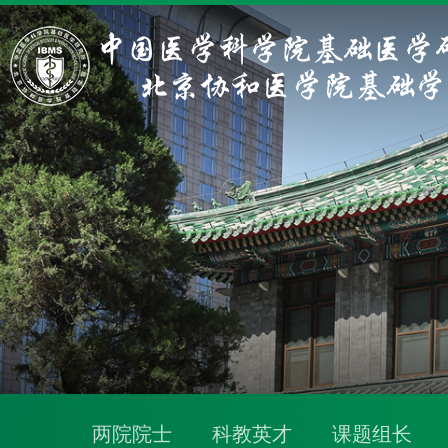
两院院士
科教英才
课题组长