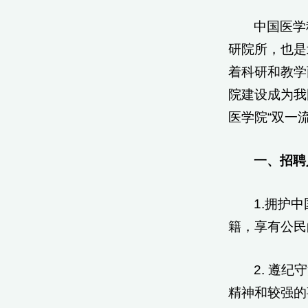
中国医学
研院所，也是
着科研和教学
院建设成为我
医学院“双一
一、招聘
1.拥护
籍，享有公民
2. 遵
精神和较强的