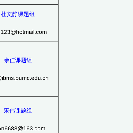
杜文静课题组
u123@hotmail.com
余佳课题组
@ibms.pumc.edu.cn
宋伟课题组
yan6688@163.com