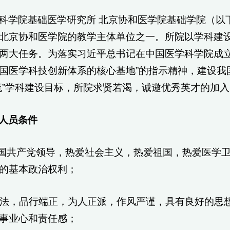
科学院基础医学研究所 北京协和医学院基础学院（以
北京协和医学院的教学主体单位之一。所院以学科建
两大任务。为落实习近平总书记在中国医学科学院成立
国医学科技创新体系的核心基地”的指示精神，建设我
流”学科建设目标，所院求贤若渴，诚邀优秀英才的加入
人员条件
中国共产党领导，热爱社会主义，热爱祖国，热爱医学
的基本政治权利；
纪守法，品行端正，为人正派，作风严谨，具有良好的
事业心和责任感；