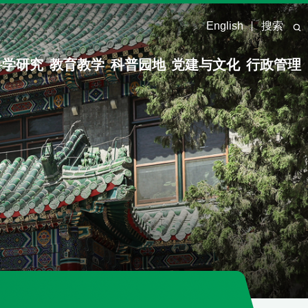
English
搜索
科学研究
教育教学
科普园地
党建与文化
行政管理