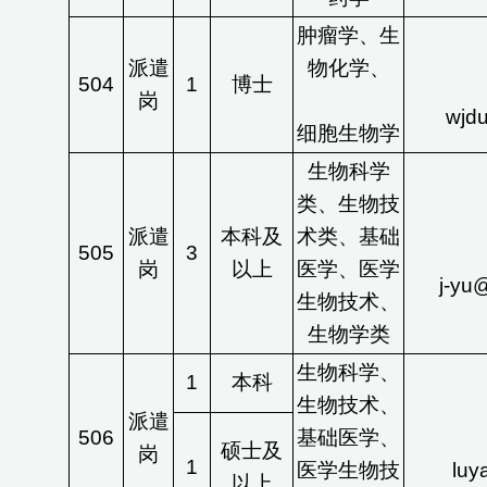
肿瘤学、生
派遣
物化学、
504
1
博士
岗
wjd
细胞生物学
生物科学
类、生物技
派遣
本科及
术类、基础
505
3
岗
以上
医学、医学
j-yu
生物技术、
生物学类
生物科学、
1
本科
生物技术、
派遣
506
基础医学、
硕士及
岗
1
医学生物技
lu
以上