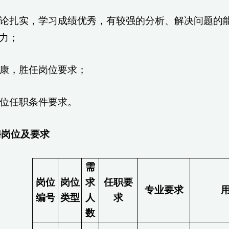
础理论扎实，学习成绩优秀，有较强的分析、解决问题
力；
体健康，胜任岗位要求；
足岗位任职条件要求。
聘岗位及要求
需
岗位
岗位
求
任职要
专业要求
编号
类型
人
求
数