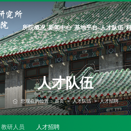
所院概况
新闻中心
基地平台
人才队伍
人才队伍
您现在的位置：
首页
>
人才队伍
>
人才招聘
教研人员
人才招聘