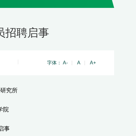
人员招聘启事
字体：
A-
|
A
|
A+
学研究所
学院
启事