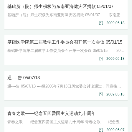
基础所（院）师生积极为东南亚海啸灾区捐款 05/01/07
基础所（院）师生积极为东南亚海啸灾区捐款 05/01/07 东南亚的海啸灾情牵动着基础所（院）师生们的心，1月4日接到协和医大青年志愿者协会的倡议书后，基础所的很多...
2009.05.18
基础医学院第二届教学工作委员会召开第一次会议 05/01/15
基础医学院第二届教学工作委员会召开第一次会议 05/01/15 2004年12月28日，基础医学院新成立的第二届教学工作委员会召开了第一次会议。会议选举王恒副所院长...
2009.05.18
通----告 05/07/13
通----告 05/07/13 ----经2005年7月13日所党委会讨论通过，同意接收以下同志为中国共产党预备党员。----李洪权----预备期自2005年5月26日...
2009.05.18
青春之歌——纪念五四爱国主义运动九十周年
青春之歌——纪念五四爱国主义运动九十周年 青春之歌——纪念五四爱国主义运动九十周年 ...
2009.05.07