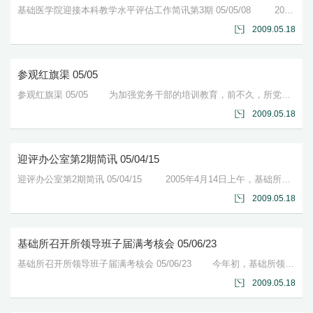
基础医学院迎接本科教学水平评估工作简讯第3期 05/05/08 2005年4月30日，在基础所（院）明日楼四层会议室，督导（顾问）组召开了第二次工作会议。王恒副所...
2009.05.18
参观红旗渠 05/05
参观红旗渠 05/05 为加强党务干部的培训教育，前不久，所党委组织了参观红旗渠的活动。在这支30人的参观队伍中有强伯勤院士、沈岩院...
2009.05.18
迎评办公室第2期简讯 05/04/15
迎评办公室第2期简讯 05/04/15 2005年4月14日上午，基础所（院）教学督导顾问组召开了第一次会议，迎评办全体同志列席参加。 王...
2009.05.18
基础所召开所领导班子届满考核会 05/06/23
基础所召开所领导班子届满考核会 05/06/23 今年初，基础所领导班子的任期届满(自所长任期2001年起)。根据中央组织部《党政领导干部考核工...
2009.05.18