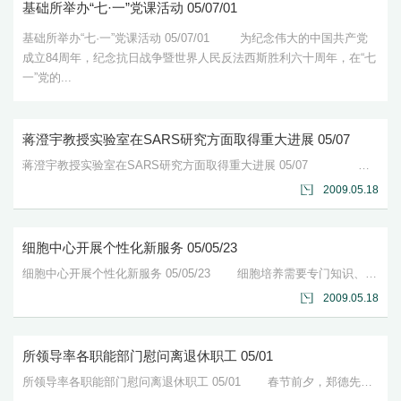
基础所举办“七·一”党课活动 05/07/01
基础所举办“七·一”党课活动 05/07/01 为纪念伟大的中国共产党
成立84周年，纪念抗日战争暨世界人民反法西斯胜利六十周年，在“七
一”党的...
蒋澄宇教授实验室在SARS研究方面取得重大进展 05/07
蒋澄宇教授实验室在SARS研究方面取得重大进展 05/07 蒋澄宇教授实验室与实验动物研究所、协和医院等单位及奥地利、加拿大、日本等国家的多个实验室合作，发现血...
2009.05.18
细胞中心开展个性化新服务 05/05/23
细胞中心开展个性化新服务 05/05/23 细胞培养需要专门知识、技能，而且需要一定的实践经验，但在日常工作中，我们发现许多实验室细胞培养工作由研究生承担。为此，细...
2009.05.18
所领导率各职能部门慰问离退休职工 05/01
所领导率各职能部门慰问离退休职工 05/01 春节前夕，郑德先所长、王恒书记率领职能部门负责人走访老干部、老专家和退休困难职工，向他们送去了慰问品和节日的祝福。 ...